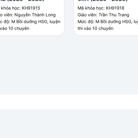
 khóa học: KH91915
Mã khóa học: KH91916
áo viên: Nguyễn Thành Long
Giáo viên: Trần Thu Trang
c độ: M Bồi dưỡng HSG, luyện
Mức độ: M Bồi dưỡng HSG, lu
 vào 10 chuyên
thi vào 10 chuyên