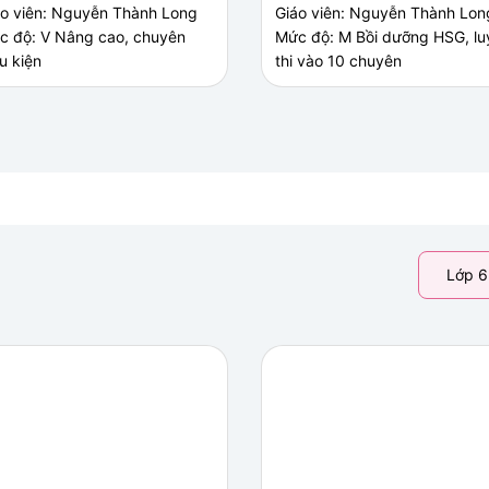
áo viên: Nguyễn Thành Long
Giáo viên: Nguyễn Thành Lon
c độ: V Nâng cao, chuyên
Mức độ: M Bồi dưỡng HSG, lu
u kiện
thi vào 10 chuyên
Lớp 6