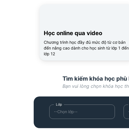
Học online qua video
Chương trình học đầy đủ mức độ từ cơ bản
đến nâng cao dành cho học sinh từ lớp 1 đến
lớp 12
Tìm kiếm khóa học phù
Bạn vui lòng chọn khóa học t
--Chọn lớp--