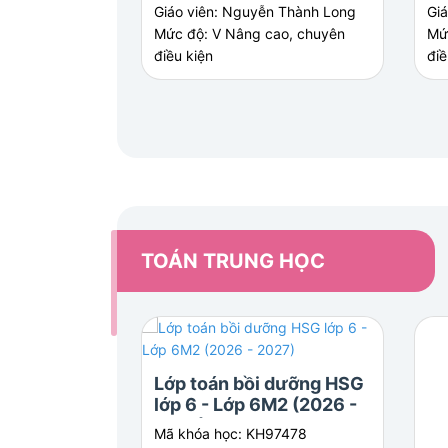
Giáo viên: Nguyễn Thành Long
Gi
Mức độ: V Nâng cao, chuyên
Mứ
điều kiện
điề
TOÁN TRUNG HỌC
Lớp toán bồi dưỡng HSG
lớp 6 - Lớp 6M2 (2026 -
2027)
Mã khóa học: KH97478