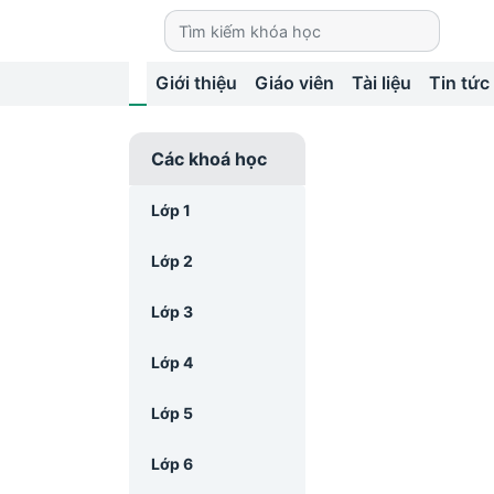
Giới thiệu
Giáo viên
Tài liệu
Tin tức
Các khoá học
Lớp 1
Lớp 2
Lớp 3
Lớp 4
Lớp 5
Lớp 6