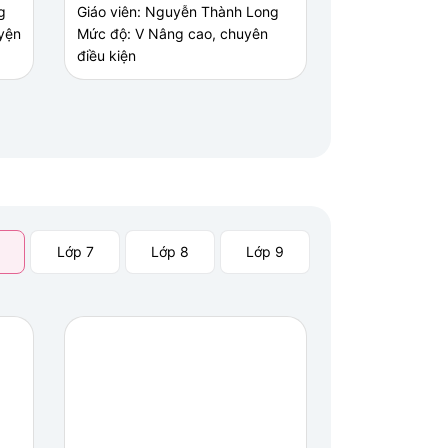
g
Giáo viên: Nguyễn Thành Long
yện
Mức độ: V Nâng cao, chuyên
điều kiện
Lớp 7
Lớp 8
Lớp 9