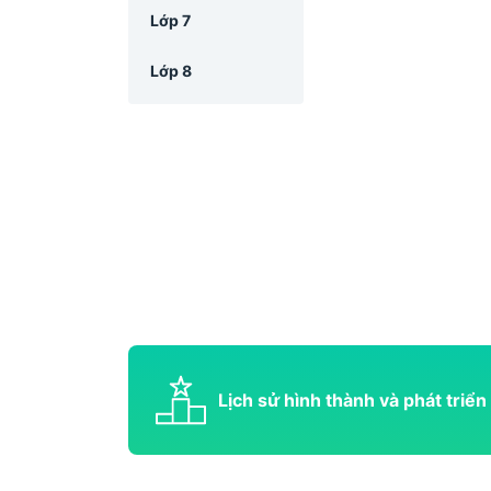
Lớp 7
Lớp 8
Lớp 9
Lớp 10
Lớp 11
Lớp 12
Lịch sử hình thành và phát triển