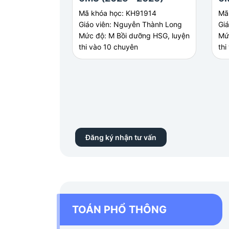
Mã khóa học: KH91914
Mã
Giáo viên: Nguyễn Thành Long
Gi
Mức độ: M Bồi dưỡng HSG, luyện
Mứ
thi vào 10 chuyên
thi
Đăng ký nhận tư vấn
TOÁN PHỔ THÔNG