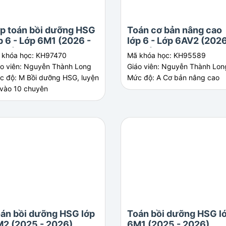
p toán bồi dưỡng HSG
Toán cơ bản nâng cao
p 6 - Lớp 6M1 (2026 -
lớp 6 - Lớp 6AV2 (2026
27)
2027)
 khóa học: KH97470
Mã khóa học: KH95589
áo viên: Nguyễn Thành Long
Giáo viên: Nguyễn Thành Lon
c độ: M Bồi dưỡng HSG, luyện
Mức độ: A Cơ bản nâng cao
 vào 10 chuyên
án bồi dưỡng HSG lớp
Toán bồi dưỡng HSG l
2 (2025 - 2026)
6M1 (2025 - 2026)