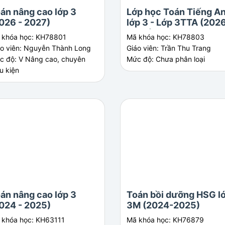
án nâng cao lớp 3
Lớp học Toán Tiếng A
026 - 2027)
lớp 3 - Lớp 3TTA (2026
2027)
 khóa học: KH78801
Mã khóa học: KH78803
áo viên: Nguyễn Thành Long
Giáo viên: Trần Thu Trang
c độ: V Nâng cao, chuyên
Mức độ: Chưa phân loại
u kiện
án nâng cao lớp 3
Toán bồi dưỡng HSG l
024 - 2025)
3M (2024-2025)
 khóa học: KH63111
Mã khóa học: KH76879