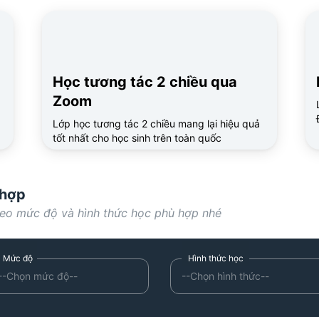
Học tương tác 2 chiều qua
Zoom
Lớp học tương tác 2 chiều mang lại hiệu quả
tốt nhất cho học sinh trên toàn quốc
 hợp
heo mức độ và hình thức học phù hợp nhé
--Chọn mức độ--
--Chọn hình thức--