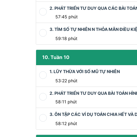
2. PHÁT TRIỂN TƯ DUY QUA CÁC BÀI TOÁ
57:45 phút
3. TÌM SỐ TỰ NHIÊN N THỎA MÃN ĐIỀU KI
59:18 phút
10. Tuần 10
1. LŨY THỪA VỚI SỐ MŨ TỰ NHIÊN
53:22 phút
2. PHÁT TRIỂN TƯ DUY QUA BÀI TOÁN HÌN
58:11 phút
3. ÔN TẬP CÁC VÍ DỤ TOÁN CHIA HẾT VÀ 
58:12 phút