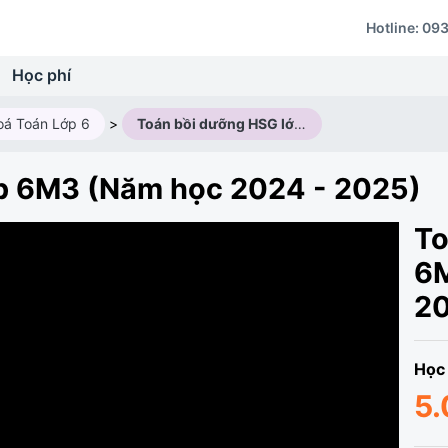
Hotline:
093
Học phí
oá Toán Lớp 6
>
Toán bồi dưỡng HSG lớp 6M3 (Năm học 2024 - 2025)
p 6M3 (Năm học 2024 - 2025)
To
6M
2
Học 
5