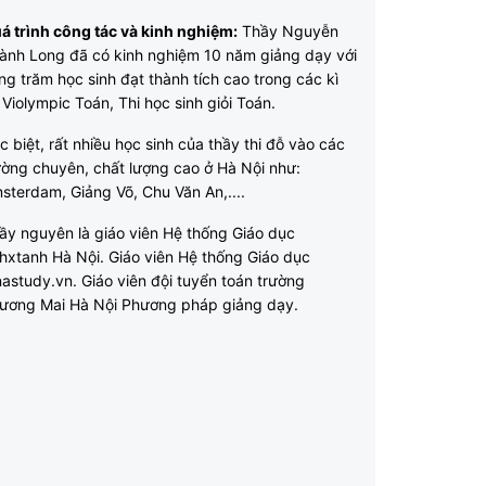
á trình công tác và kinh nghiệm:
Thầy Nguyễn
ành Long đã có kinh nghiệm 10 năm giảng dạy với
ng trăm học sinh đạt thành tích cao trong các kì
i Violympic Toán, Thi học sinh giỏi Toán.
c biệt, rất nhiều học sinh của thầy thi đỗ vào các
ường chuyên, chất lượng cao ở Hà Nội như:
sterdam, Giảng Võ, Chu Văn An,....
ầy nguyên là giáo viên Hệ thống Giáo dục
hxtanh Hà Nội. Giáo viên Hệ thống Giáo dục
nastudy.vn. Giáo viên đội tuyển toán trường
ương Mai Hà Nội Phương pháp giảng dạy.