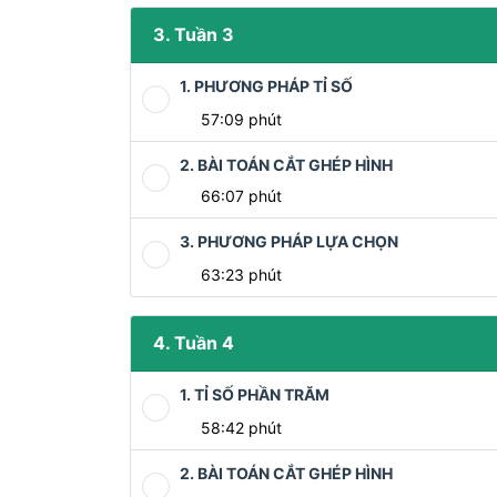
3. Tuần 3
1. PHƯƠNG PHÁP TỈ SỐ
57:09 phút
2. BÀI TOÁN CẮT GHÉP HÌNH
66:07 phút
3. PHƯƠNG PHÁP LỰA CHỌN
63:23 phút
4. Tuần 4
1. TỈ SỐ PHẦN TRĂM
58:42 phút
2. BÀI TOÁN CẮT GHÉP HÌNH