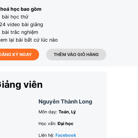
hoá học bao gồm
 bài học thử
24 video bài giảng
 bài trắc nghiệm
em lại bài bất cứ lúc nào
ĐĂNG KÝ NGAY
THÊM VÀO GIỎ HÀNG
iảng viên
Nguyễn Thành Long
Môn dạy:
Toán, Lý
Học vấn:
Đại học
Liên hệ:
Facebook