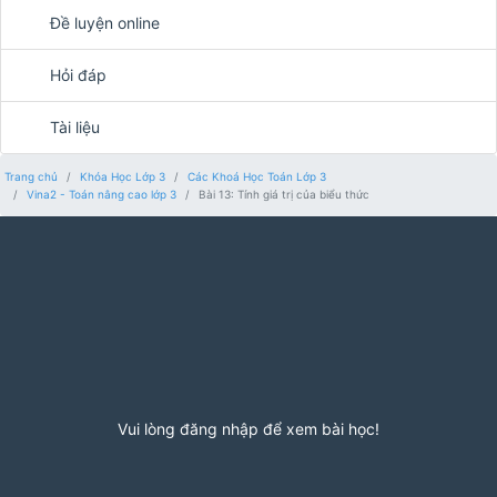
Đề luyện online
Hỏi đáp
Tài liệu
Trang chủ
Khóa Học Lớp 3
Các Khoá Học Toán Lớp 3
Vina2 - Toán nâng cao lớp 3
Bài 13: Tính giá trị của biểu thức
Vui lòng đăng nhập để xem bài học!