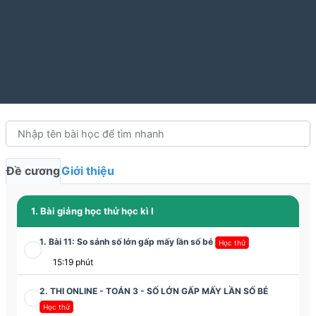
Đề cương
Giới thiệu
1. Bài giảng học thử học kì I
1. Bài 11: So sánh số lớn gấp mấy lần số bé
Học thử
15:19 phút
2. THI ONLINE - TOÁN 3 - SỐ LỚN GẤP MẤY LẦN SỐ BÉ
Học thử