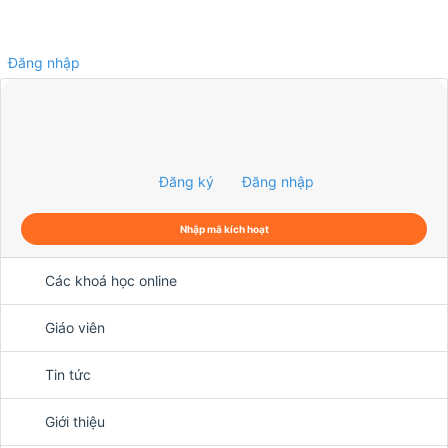
Đăng nhập
0
Đăng ký
Đăng nhập
Nhập mã kích hoạt
Các khoá học online
Giáo viên
Tin tức
Giới thiệu