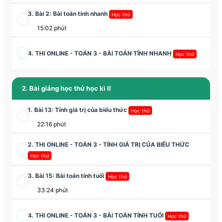
3. Bài 2: Bài toán tính nhanh
Học thử
15:02 phút
4. THI ONLINE - TOÁN 3 - BÀI TOÁN TÍNH NHANH
Học thử
2. Bài giảng học thử học kì II
1. Bài 13: Tính giá trị của biểu thức
Học thử
22:16 phút
2. THI ONLINE - TOÁN 3 - TÍNH GIÁ TRỊ CỦA BIỂU THỨC
Học thử
3. Bài 15: Bài toán tính tuổi
Học thử
33:24 phút
4. THI ONLINE - TOÁN 3 - BÀI TOÁN TÍNH TUỔI
Học thử