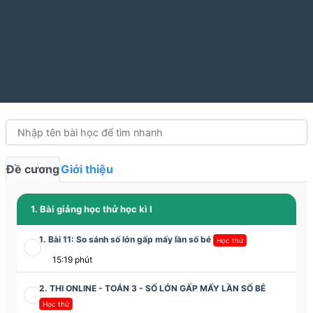
Đề cương
Giới thiệu
1. Bài giảng học thử học kì I
1. Bài 11: So sánh số lớn gấp mấy lần số bé
Học thử
15:19 phút
2. THI ONLINE - TOÁN 3 - SỐ LỚN GẤP MẤY LẦN SỐ BÉ
Học thử