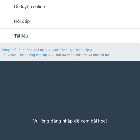
Đề luyện online
Hỏi đáp
Tài liệu
Trang chủ
Khóa Học Lớp 3
Các Khoá Học Toán Lớp 3
Vina2 - Toán nâng cao lớp 3
Bài 10: Phép chia hết và chia có dư
Vui lòng đăng nhập để xem bài học!