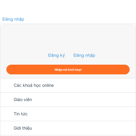
Đăng nhập
0
Đăng ký
Đăng nhập
Nhập mã kích hoạt
Các khoá học online
Giáo viên
Tin tức
Giới thiệu