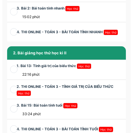
3. Bài 2: Bài toán tính nhanh
Học thử
15:02 phút
4. THI ONLINE - TOÁN 3 - BÀI TOÁN TÍNH NHANH
Học thử
2. Bài giảng học thử học kì II
1. Bài 13: Tính giá trị của biểu thức
Học thử
22:16 phút
2. THI ONLINE - TOÁN 3 - TÍNH GIÁ TRỊ CỦA BIỂU THỨC
Học thử
3. Bài 15: Bài toán tính tuổi
Học thử
33:24 phút
4. THI ONLINE - TOÁN 3 - BÀI TOÁN TÍNH TUỔI
Học thử