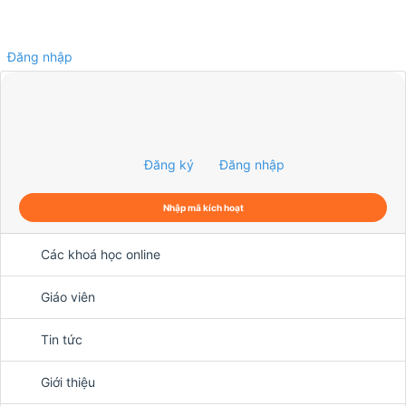
Đăng nhập
0
Đăng ký
Đăng nhập
Nhập mã kích hoạt
Các khoá học online
Giáo viên
Tin tức
Giới thiệu