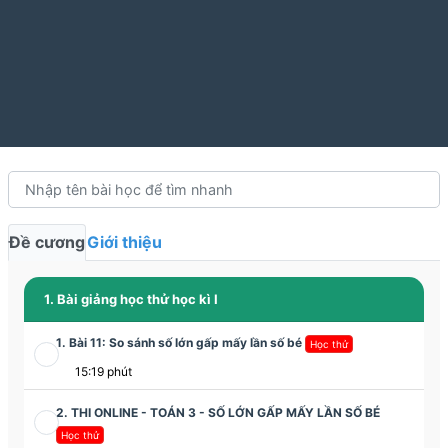
Đề cương
Giới thiệu
1. Bài giảng học thử học kì I
1. Bài 11: So sánh số lớn gấp mấy lần số bé
Học thử
15:19 phút
2. THI ONLINE - TOÁN 3 - SỐ LỚN GẤP MẤY LẦN SỐ BÉ
Học thử