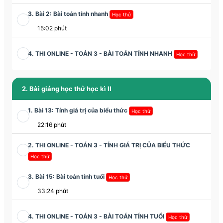
3. Bài 2: Bài toán tính nhanh
Học thử
15:02 phút
4. THI ONLINE - TOÁN 3 - BÀI TOÁN TÍNH NHANH
Học thử
2. Bài giảng học thử học kì II
1. Bài 13: Tính giá trị của biểu thức
Học thử
22:16 phút
2. THI ONLINE - TOÁN 3 - TÍNH GIÁ TRỊ CỦA BIỂU THỨC
Học thử
3. Bài 15: Bài toán tính tuổi
Học thử
33:24 phút
4. THI ONLINE - TOÁN 3 - BÀI TOÁN TÍNH TUỔI
Học thử