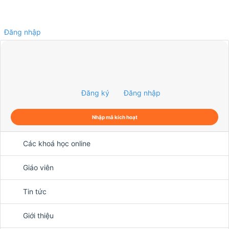
Đăng nhập
0
Đăng ký
Đăng nhập
Nhập mã kích hoạt
Các khoá học online
Giáo viên
Tin tức
Giới thiệu