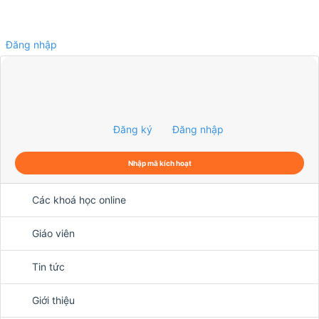
Đăng nhập
0
Đăng ký
Đăng nhập
Nhập mã kích hoạt
Các khoá học online
Giáo viên
Tin tức
Giới thiệu