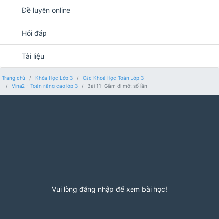
Đề luyện online
Hỏi đáp
Tài liệu
Trang chủ
Khóa Học Lớp 3
Các Khoá Học Toán Lớp 3
Vina2 - Toán nâng cao lớp 3
Bài 11: Giảm đi một số lần
Vui lòng đăng nhập để xem bài học!