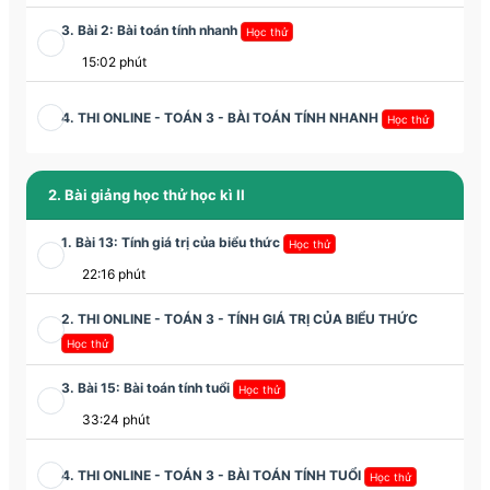
3. Bài 2: Bài toán tính nhanh
Học thử
15:02 phút
4. THI ONLINE - TOÁN 3 - BÀI TOÁN TÍNH NHANH
Học thử
2. Bài giảng học thử học kì II
1. Bài 13: Tính giá trị của biểu thức
Học thử
22:16 phút
2. THI ONLINE - TOÁN 3 - TÍNH GIÁ TRỊ CỦA BIỂU THỨC
Học thử
3. Bài 15: Bài toán tính tuổi
Học thử
33:24 phút
4. THI ONLINE - TOÁN 3 - BÀI TOÁN TÍNH TUỔI
Học thử