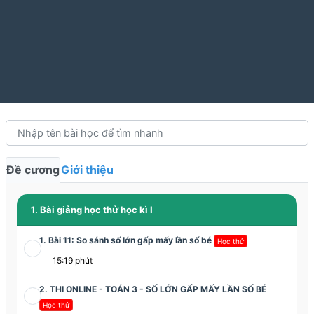
Đề cương
Giới thiệu
1. Bài giảng học thử học kì I
1. Bài 11: So sánh số lớn gấp mấy lần số bé
Học thử
15:19 phút
2. THI ONLINE - TOÁN 3 - SỐ LỚN GẤP MẤY LẦN SỐ BÉ
Học thử