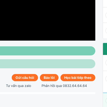
Gửi câu hỏi
Báo lỗi
Học bài tiếp theo
Tư vấn qua zalo
Phản hồi qua 0832.64.64.64