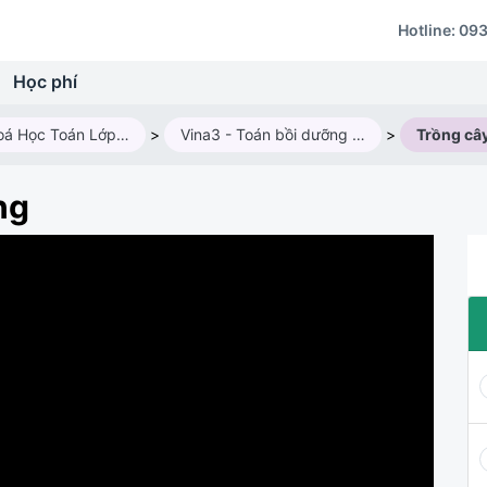
Hotline:
093
Học phí
Các Khoá Học Toán Lớp 3
>
Vina3 - Toán bồi dưỡng HSG lớp 3
>
Trồng câ
ng