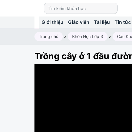
Giới thiệu
Giáo viên
Tài liệu
Tin tức
Trang chủ
>
Khóa Học Lớp 3
>
Trồng cây ở 1 đầu đườ