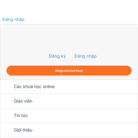
Đăng nhập
0
Đăng ký
Đăng nhập
Nhập mã kích hoạt
Các khoá học online
Giáo viên
Tin tức
Giới thiệu