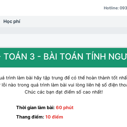
Hotline:
093
Học phí
- TOÁN 3 - BÀI TOÁN TÍNH N
á trình làm bài hãy tập trung để có thể hoàn thành tốt nhất
lỗi nào trong quá trình làm bài vui lòng liên hệ số điện tho
Chúc các bạn đạt điểm số cao nhất!
Thời gian làm bài:
60 phút
Thang điểm:
10 điểm