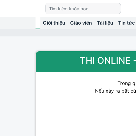
Giới thiệu
Giáo viên
Tài liệu
Tin tức
THI ONLINE 
Trong qu
Nếu xảy ra bất cứ 