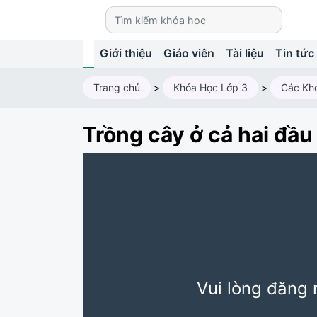
Giới thiệu
Giáo viên
Tài liệu
Tin tức
Trang chủ
>
Khóa Học Lớp 3
>
Trồng cây ở cả hai đầ
Vui lòng đăng 