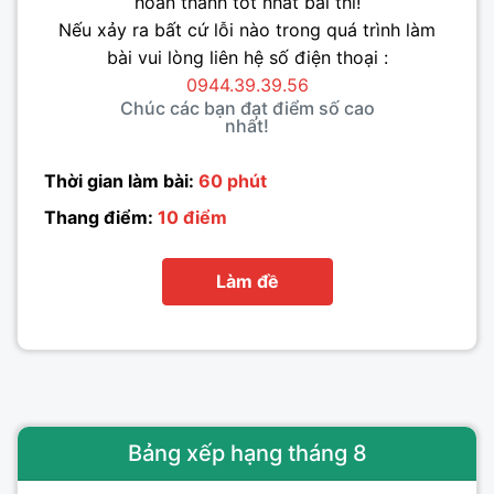
hoàn thành tốt nhất bài thi!
Nếu xảy ra bất cứ lỗi nào trong quá trình làm
bài vui lòng liên hệ số điện thoại :
0944.39.39.56
Chúc các bạn đạt điểm số cao
nhất!
Thời gian làm bài:
60 phút
Thang điểm:
10 điểm
Làm đề
Bảng xếp hạng tháng 8