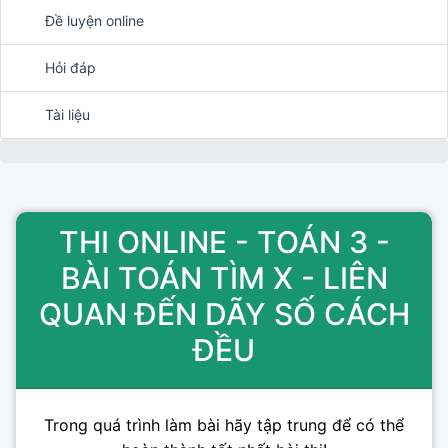
Đề luyện online
Hỏi đáp
Tài liệu
THI ONLINE - TOÁN 3 -
BÀI TOÁN TÌM X - LIÊN
QUAN ĐẾN DÃY SỐ CÁCH
ĐỀU
Trong quá trình làm bài hãy tập trung để có thể