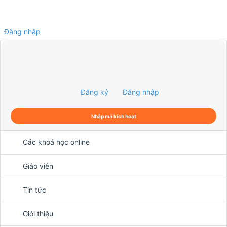
Đăng nhập
0
Đăng ký
Đăng nhập
Nhập mã kích hoạt
Các khoá học online
Giáo viên
Tin tức
Giới thiệu