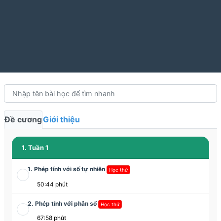
Đề cương
Giới thiệu
1. Tuần 1
1. Phép tính với số tự nhiên
Học thử
50:44 phút
2. Phép tính với phân số
Học thử
67:58 phút