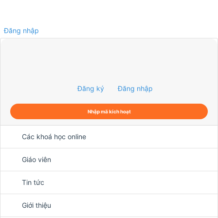
Đăng nhập
0
Đăng ký
Đăng nhập
Nhập mã kích hoạt
Các khoá học online
Giáo viên
Tin tức
Giới thiệu