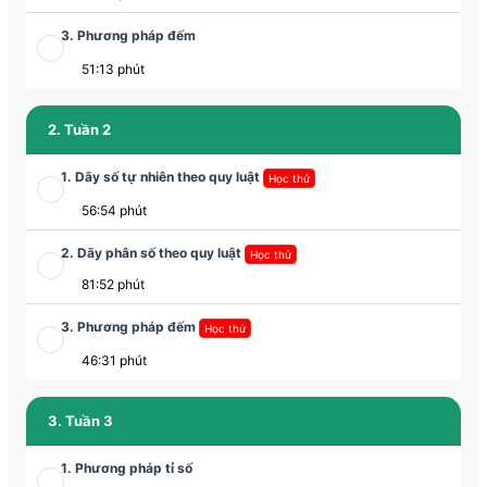
3. Phương pháp đếm
51:13 phút
2. Tuần 2
1. Dãy số tự nhiên theo quy luật
Học thử
56:54 phút
2. Dãy phân số theo quy luật
Học thử
81:52 phút
3. Phương pháp đếm
Học thử
46:31 phút
3. Tuần 3
1. Phương pháp tỉ số