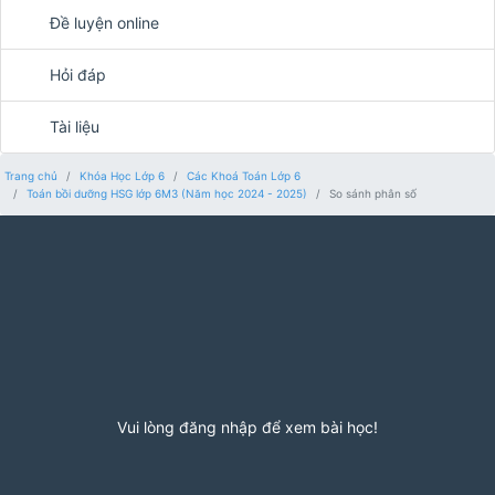
Đề luyện online
Hỏi đáp
Tài liệu
Trang chủ
Khóa Học Lớp 6
Các Khoá Toán Lớp 6
Toán bồi dưỡng HSG lớp 6M3 (Năm học 2024 - 2025)
So sánh phân số
Vui lòng đăng nhập để xem bài học!