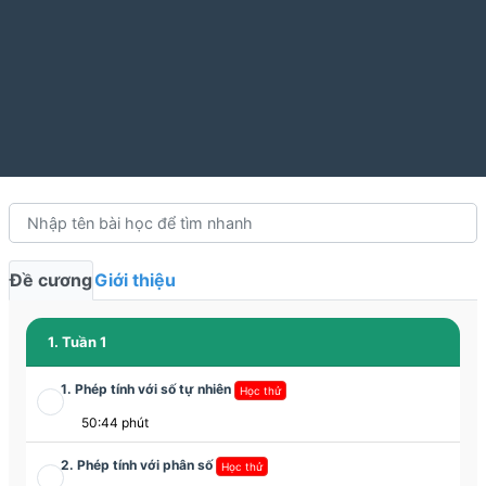
Đề cương
Giới thiệu
1. Tuần 1
1. Phép tính với số tự nhiên
Học thử
50:44 phút
2. Phép tính với phân số
Học thử