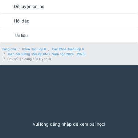
Đề luyện online
Hỏi đáp
Tài liệu
Trang chủ
Khóa Học Lớp 6
Các Khoá Toán Lớp 6
Toán bồi dưỡng HSG lớp 6M3 (Năm học 2024 - 2025)
Chữ số tận cùng của lũy thừa
Vui lòng đăng nhập để xem bài học!