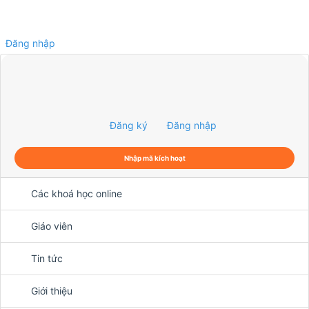
Đăng nhập
0
Đăng ký
Đăng nhập
Nhập mã kích hoạt
Các khoá học online
Giáo viên
Tin tức
Giới thiệu