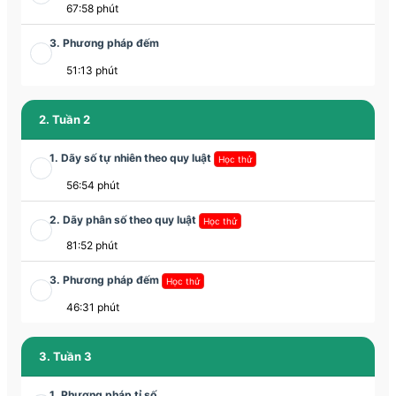
67:58 phút
3. Phương pháp đếm
51:13 phút
2. Tuần 2
1. Dãy số tự nhiên theo quy luật
Học thử
56:54 phút
2. Dãy phân số theo quy luật
Học thử
81:52 phút
3. Phương pháp đếm
Học thử
46:31 phút
3. Tuần 3
1. Phương pháp tỉ số