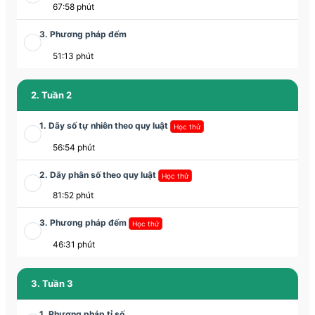
67:58 phút
3. Phương pháp đếm
51:13 phút
2. Tuần 2
1. Dãy số tự nhiên theo quy luật
Học thử
56:54 phút
2. Dãy phân số theo quy luật
Học thử
81:52 phút
3. Phương pháp đếm
Học thử
46:31 phút
3. Tuần 3
1. Phương pháp tỉ số