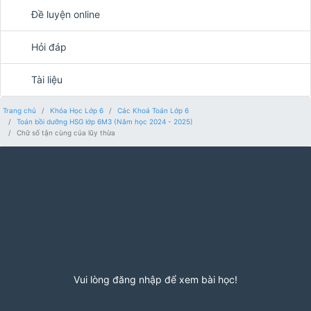
Đề luyện online
Hỏi đáp
Tài liệu
Trang chủ
Khóa Học Lớp 6
Các Khoá Toán Lớp 6
Toán bồi dưỡng HSG lớp 6M3 (Năm học 2024 - 2025)
Chữ số tận cùng của lũy thừa
Vui lòng đăng nhập để xem bài học!