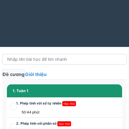
Đề cương
Giới thiệu
1. Tuần 1
1. Phép tính với số tự nhiên
Học thử
50:44 phút
2. Phép tính với phân số
Học thử