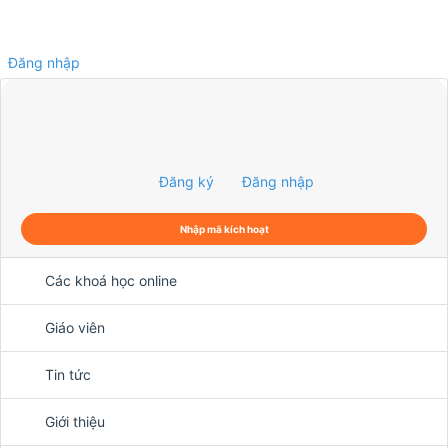
Đăng nhập
0
Đăng ký
Đăng nhập
Nhập mã kích hoạt
Các khoá học online
Giáo viên
Tin tức
Giới thiệu