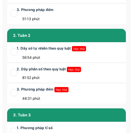
3. Phương pháp đếm
51:13 phút
2. Tuần 2
1. Dãy số tự nhiên theo quy luật
Học thử
56:54 phút
2. Dãy phân số theo quy luật
Học thử
81:52 phút
3. Phương pháp đếm
Học thử
46:31 phút
3. Tuần 3
1. Phương pháp tỉ số