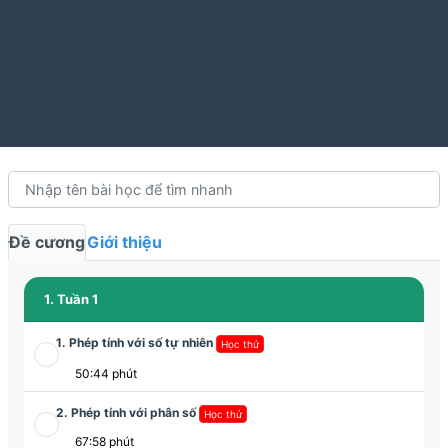
Đề cương
Giới thiệu
1. Tuần 1
1. Phép tính với số tự nhiên
Học thử
50:44 phút
2. Phép tính với phân số
Học thử
67:58 phút