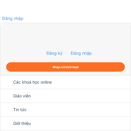
Đăng nhập
0
Đăng ký
Đăng nhập
Nhập mã kích hoạt
Các khoá học online
Giáo viên
Tin tức
Giới thiệu