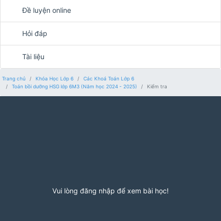
Đề luyện online
Hỏi đáp
Tài liệu
Trang chủ
Khóa Học Lớp 6
Các Khoá Toán Lớp 6
Toán bồi dưỡng HSG lớp 6M3 (Năm học 2024 - 2025)
Kiểm tra
Vui lòng đăng nhập để xem bài học!