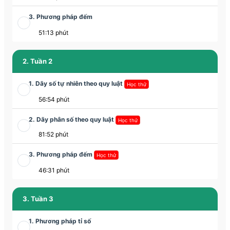
3. Phương pháp đếm
51:13 phút
2. Tuần 2
1. Dãy số tự nhiên theo quy luật
Học thử
56:54 phút
2. Dãy phân số theo quy luật
Học thử
81:52 phút
3. Phương pháp đếm
Học thử
46:31 phút
3. Tuần 3
1. Phương pháp tỉ số