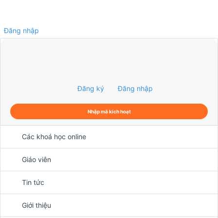
Đăng nhập
0
Đăng ký
Đăng nhập
Nhập mã kích hoạt
Các khoá học online
Giáo viên
Tin tức
Giới thiệu