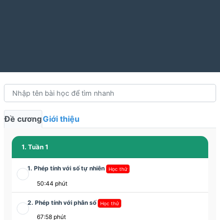
Đề cương
Giới thiệu
1. Tuần 1
1. Phép tính với số tự nhiên
Học thử
50:44 phút
2. Phép tính với phân số
Học thử
67:58 phút