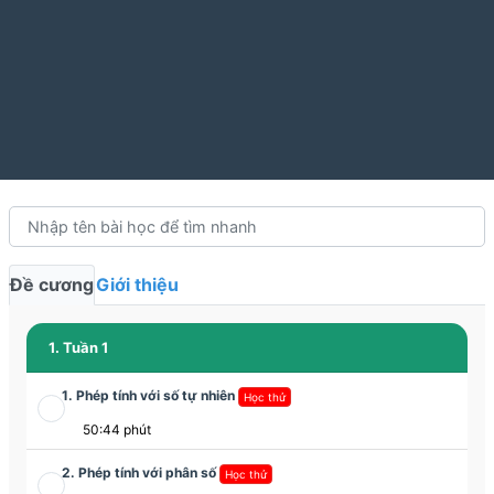
Đề cương
Giới thiệu
1. Tuần 1
1. Phép tính với số tự nhiên
Học thử
50:44 phút
2. Phép tính với phân số
Học thử