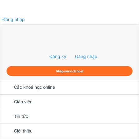
Đăng nhập
0
Đăng ký
Đăng nhập
Nhập mã kích hoạt
Các khoá học online
Giáo viên
Tin tức
Giới thiệu