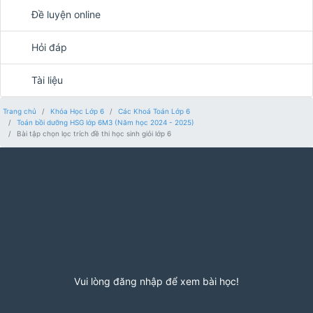
Đề luyện online
Hỏi đáp
Tài liệu
Trang chủ
Khóa Học Lớp 6
Các Khoá Toán Lớp 6
Toán bồi dưỡng HSG lớp 6M3 (Năm học 2024 - 2025)
Bài tập chọn lọc trích đề thi học sinh giỏi lớp 6
Vui lòng đăng nhập để xem bài học!