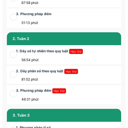
67:58 phút
3. Phương pháp đếm
51:13 phút
2. Tuần 2
1. Dãy số tự nhiên theo quy luật
Học thử
56:54 phút
2. Dãy phân số theo quy luật
Học thử
81:52 phút
3. Phương pháp đếm
Học thử
46:31 phút
3. Tuần 3
1. Phương pháp tỉ số