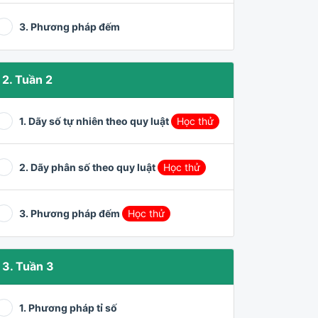
3. Phương pháp đếm
2. Tuần 2
1. Dãy số tự nhiên theo quy luật
Học thử
2. Dãy phân số theo quy luật
Học thử
3. Phương pháp đếm
Học thử
3. Tuần 3
1. Phương pháp tỉ số