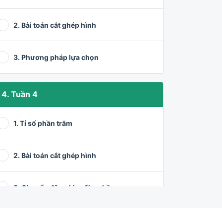
2. Bài toán cắt ghép hình
3. Phương pháp lựa chọn
4. Tuần 4
1. Tỉ số phần trăm
2. Bài toán cắt ghép hình
3. Chuyển động kim đồng hồ