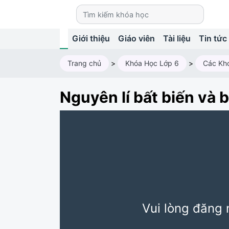
Giới thiệu
Giáo viên
Tài liệu
Tin tức
Trang chủ
>
Khóa Học Lớp 6
>
Các Kh
Nguyên lí bất biến và b
Vui lòng đăng 