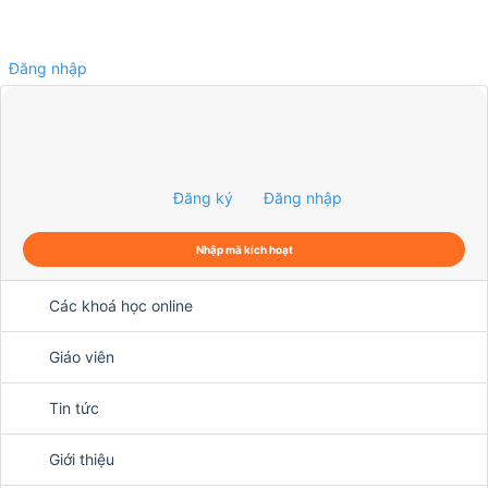
Đăng nhập
0
Đăng ký
Đăng nhập
Nhập mã kích hoạt
Các khoá học online
Giáo viên
Tin tức
Giới thiệu