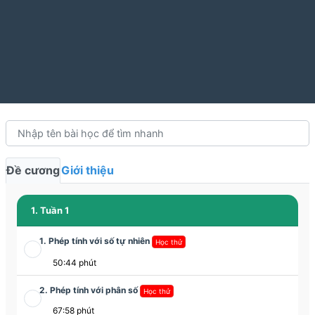
Đề cương
Giới thiệu
1. Tuần 1
1. Phép tính với số tự nhiên
Học thử
50:44 phút
2. Phép tính với phân số
Học thử
67:58 phút