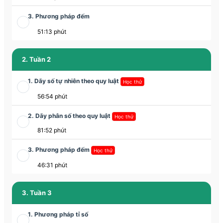
3. Phương pháp đếm
51:13 phút
2. Tuần 2
1. Dãy số tự nhiên theo quy luật
Học thử
56:54 phút
2. Dãy phân số theo quy luật
Học thử
81:52 phút
3. Phương pháp đếm
Học thử
46:31 phút
3. Tuần 3
1. Phương pháp tỉ số