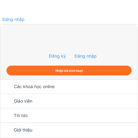
Đăng nhập
0
Đăng ký
Đăng nhập
Nhập mã kích hoạt
Các khoá học online
Giáo viên
Tin tức
Giới thiệu