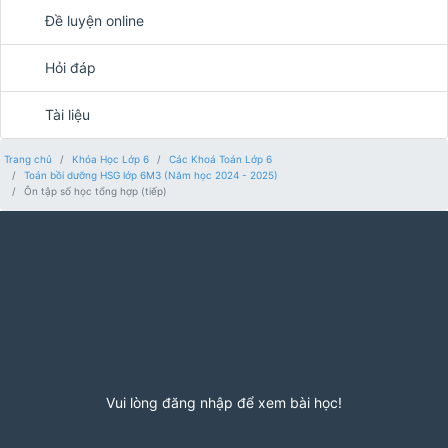
Đề luyện online
Hỏi đáp
Tài liệu
Trang chủ
Khóa Học Lớp 6
Các Khoá Toán Lớp 6
Toán bồi dưỡng HSG lớp 6M3 (Năm học 2024 - 2025)
Ôn tập số học tổng hợp (tiếp)
Vui lòng đăng nhập để xem bài học!