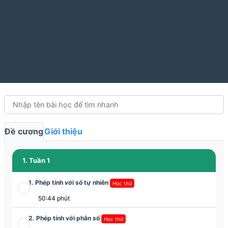
Đề cương
Giới thiệu
1. Tuần 1
1. Phép tính với số tự nhiên
Học thử
50:44 phút
2. Phép tính với phân số
Học thử