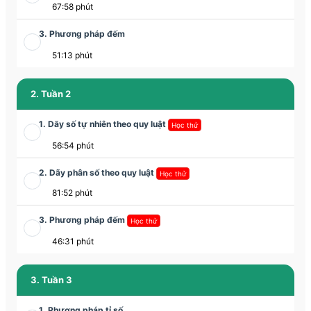
67:58 phút
3. Phương pháp đếm
51:13 phút
2. Tuần 2
1. Dãy số tự nhiên theo quy luật
Học thử
56:54 phút
2. Dãy phân số theo quy luật
Học thử
81:52 phút
3. Phương pháp đếm
Học thử
46:31 phút
3. Tuần 3
1. Phương pháp tỉ số