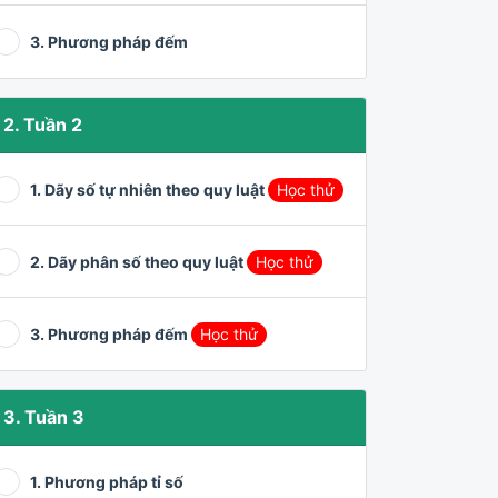
3. Phương pháp đếm
2. Tuần 2
1. Dãy số tự nhiên theo quy luật
Học thử
2. Dãy phân số theo quy luật
Học thử
3. Phương pháp đếm
Học thử
3. Tuần 3
1. Phương pháp tỉ số