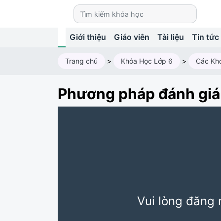
Giới thiệu
Giáo viên
Tài liệu
Tin tức
Trang chủ
>
Khóa Học Lớp 6
>
Các Kh
Phương pháp đánh giá 
Vui lòng đăng 