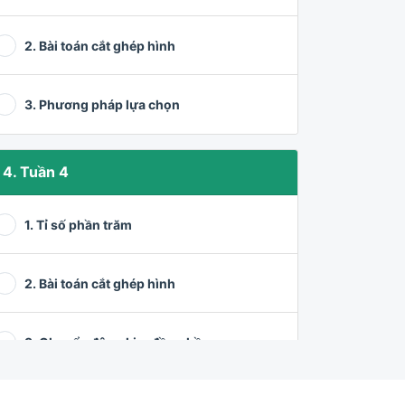
2. Bài toán cắt ghép hình
3. Phương pháp lựa chọn
4. Tuần 4
1. Tỉ số phần trăm
2. Bài toán cắt ghép hình
3. Chuyển động kim đồng hồ