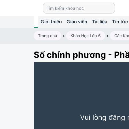
Giới thiệu
Giáo viên
Tài liệu
Tin tức
Trang chủ
>
Khóa Học Lớp 6
>
Các Kh
Số chính phương - Ph
Vui lòng đăng 