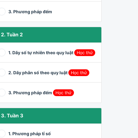
3. Phương pháp đếm
2. Tuần 2
1. Dãy số tự nhiên theo quy luật
Học thử
2. Dãy phân số theo quy luật
Học thử
3. Phương pháp đếm
Học thử
3. Tuần 3
1. Phương pháp tỉ số