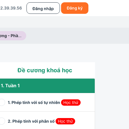
2.39.39.56
Đăng ký
Đăng nhập
Số chính phương - Phần 2
Đề cương khoá học
1. Tuần 1
1. Phép tính với số tự nhiên
Học thử
2. Phép tính với phân số
Học thử