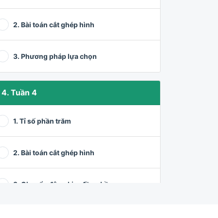
2. Bài toán cắt ghép hình
3. Phương pháp lựa chọn
4. Tuần 4
1. Tỉ số phần trăm
2. Bài toán cắt ghép hình
3. Chuyển động kim đồng hồ