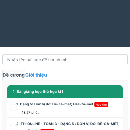
Đề cương
Giới thiệu
1. Bài giảng học thử học kì I
1. Dạng 5: Đơn vị đo: Đề-ca-mét; Héc-tô-mét
Học thử
18:27 phút
2. THI ONLINE - TOÁN 3 - DẠNG 5 : ĐƠN VỊ ĐO: ĐỀ-CA-MÉT;