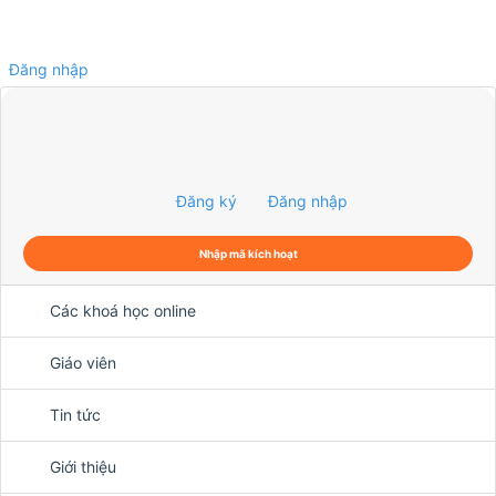
Đăng nhập
0
Đăng ký
Đăng nhập
Nhập mã kích hoạt
Các khoá học online
Giáo viên
Tin tức
Giới thiệu