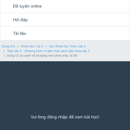
Đề luyện online
Hỏi đáp
Tài liệu
Trang chủ
Khóa Học Lớp 3
Các Khoá Học Toán Lớp 3
Toán lớp 3 - Chương trình cơ bản theo sách giáo khoa lớp 3
Dạng 13: So sánh số bé bằng một phần mấy số lớn
Vui lòng đăng nhập để xem bài học!