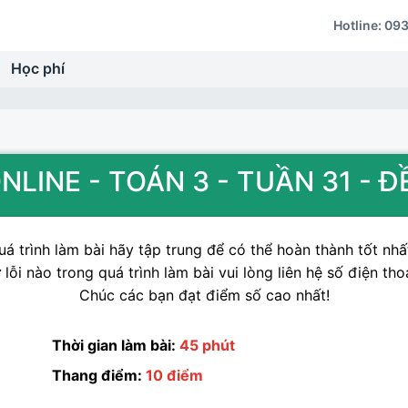
Hotline:
093
Học phí
NLINE - TOÁN 3 - TUẦN 31 - Đ
á trình làm bài hãy tập trung để có thể hoàn thành tốt nhất
lỗi nào trong quá trình làm bài vui lòng liên hệ số điện tho
Chúc các bạn đạt điểm số cao nhất!
Thời gian làm bài:
45 phút
Thang điểm:
10 điểm