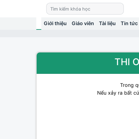
Giới thiệu
Giáo viên
Tài liệu
Tin tức
THI O
Trong qu
Nếu xảy ra bất cứ 