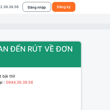
2.39.39.56
Đăng ký
Đăng nhập
UAN ĐẾN RÚT VỀ ĐƠN
 bài thi!
ại :
0944.39.39.56