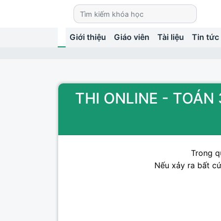
Giới thiệu
Giáo viên
Tài liệu
Tin tức
THI ONLINE - TOÁN
Trong qu
Nếu xảy ra bất cứ 