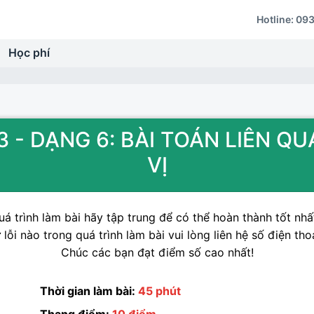
Hotline:
093
Học phí
 3 - DẠNG 6: BÀI TOÁN LIÊN Q
VỊ
á trình làm bài hãy tập trung để có thể hoàn thành tốt nhất
lỗi nào trong quá trình làm bài vui lòng liên hệ số điện tho
Chúc các bạn đạt điểm số cao nhất!
Thời gian làm bài:
45 phút