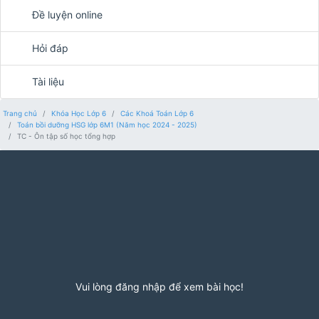
Đề luyện online
Hỏi đáp
Tài liệu
Trang chủ
Khóa Học Lớp 6
Các Khoá Toán Lớp 6
Toán bồi dưỡng HSG lớp 6M1 (Năm học 2024 - 2025)
TC - Ôn tập số học tổng hợp
Vui lòng đăng nhập để xem bài học!