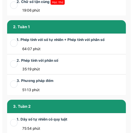
2. Chữ số tận cùng
Học thử
19:06 phút
2. Tuần 1
1. Phép tính với số tự nhiên + Phép tính với phân số
64:07 phút
2. Phép tính với phân số
35:19 phút
3. Phương pháp đếm
51:13 phút
3. Tuần 2
1. Dãy số tự nhiên có quy luật
75:54 phút