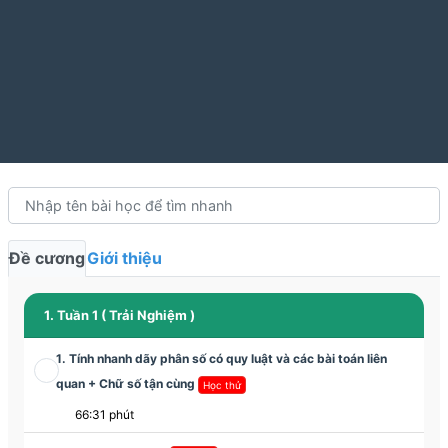
Đề cương
Giới thiệu
1. Tuần 1 ( Trải Nghiệm )
1. Tính nhanh dãy phân số có quy luật và các bài toán liên
quan + Chữ số tận cùng
Học thử
66:31 phút