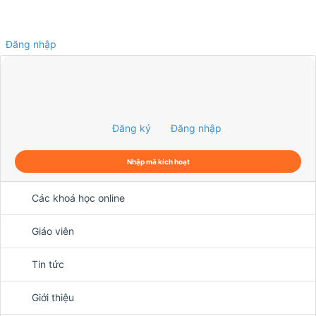
Đăng nhập
0
Đăng ký
Đăng nhập
Nhập mã kích hoạt
Các khoá học online
Giáo viên
Tin tức
Giới thiệu