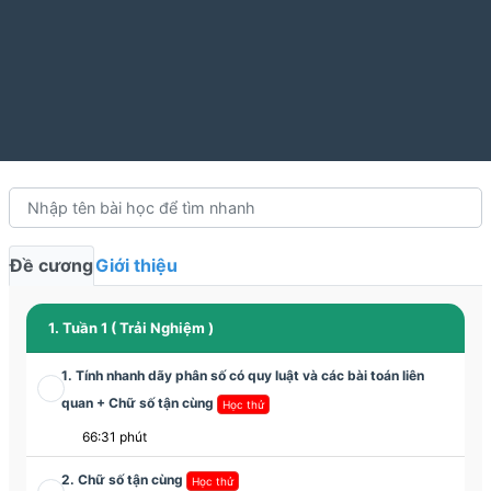
Đề cương
Giới thiệu
1. Tuần 1 ( Trải Nghiệm )
1. Tính nhanh dãy phân số có quy luật và các bài toán liên
quan + Chữ số tận cùng
Học thử
66:31 phút
2. Chữ số tận cùng
Học thử