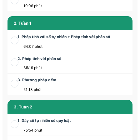
19:06 phút
2. Tuần 1
1. Phép tính với số tự nhiên + Phép tính với phân số
64:07 phút
2. Phép tính với phân số
35:19 phút
3. Phương pháp đếm
51:13 phút
3. Tuần 2
1. Dãy số tự nhiên có quy luật
75:54 phút