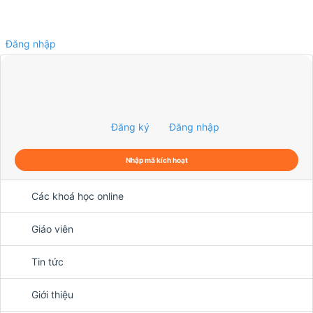
Đăng nhập
0
Đăng ký
Đăng nhập
Nhập mã kích hoạt
Các khoá học online
Giáo viên
Tin tức
Giới thiệu