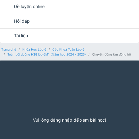
Đề luyện online
Hỏi đáp
Tài liệu
Trang chủ
Khóa Học Lớp 6
Các Khoá Toán Lớp 6
Toán bồi dưỡng HSG lớp 6M1 (Năm học 2024 - 2025)
Chuyển động kim đồng hồ
Vui lòng đăng nhập để xem bài học!