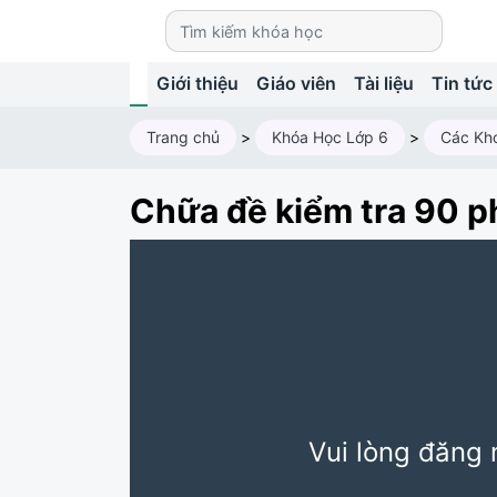
Giới thiệu
Giáo viên
Tài liệu
Tin tức
Trang chủ
>
Khóa Học Lớp 6
>
Các Kh
Chữa đề kiểm tra 90 p
Vui lòng đăng 