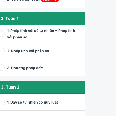
2. Tuần 1
1. Phép tính với số tự nhiên + Phép tính
với phân số
2. Phép tính với phân số
3. Phương pháp đếm
3. Tuần 2
1. Dãy số tự nhiên có quy luật