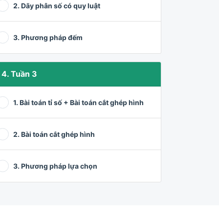
2. Dãy phân số có quy luật
3. Phương pháp đếm
4. Tuần 3
1. Bài toán tỉ số + Bài toán cắt ghép hình
2. Bài toán cắt ghép hình
3. Phương pháp lựa chọn
5. Tuần 4