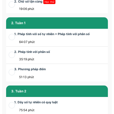
2. Chữ số tận cùng
Học thử
19:06 phút
2. Tuần 1
1. Phép tính với số tự nhiên + Phép tính với phân số
64:07 phút
2. Phép tính với phân số
35:19 phút
3. Phương pháp đếm
51:13 phút
3. Tuần 2
1. Dãy số tự nhiên có quy luật
75:54 phút