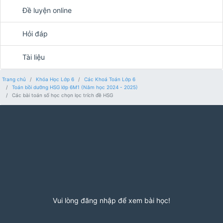
Đề luyện online
Hỏi đáp
Tài liệu
Trang chủ
Khóa Học Lớp 6
Các Khoá Toán Lớp 6
Toán bồi dưỡng HSG lớp 6M1 (Năm học 2024 - 2025)
Các bài toán số học chọn lọc trích đề HSG
Vui lòng đăng nhập để xem bài học!