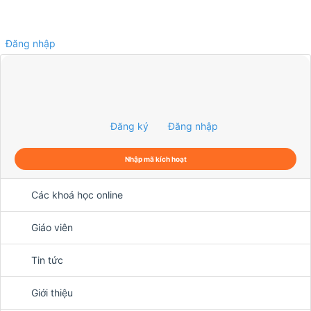
Đăng nhập
0
Đăng ký
Đăng nhập
Nhập mã kích hoạt
Các khoá học online
Giáo viên
Tin tức
Giới thiệu