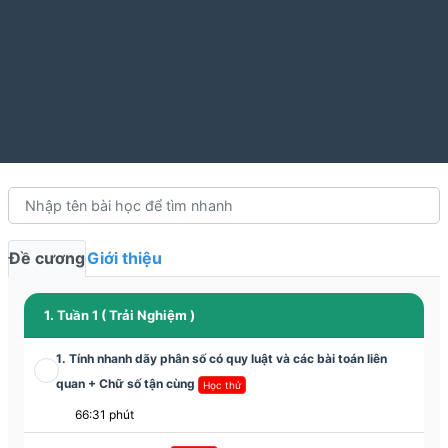
Đề cương
Giới thiệu
1. Tuần 1 ( Trải Nghiệm )
1. Tính nhanh dãy phân số có quy luật và các bài toán liên
quan + Chữ số tận cùng
Học thử
66:31 phút