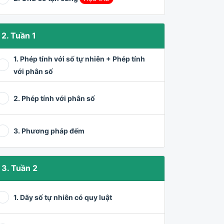
2. Tuần 1
1. Phép tính với số tự nhiên + Phép tính
với phân số
2. Phép tính với phân số
3. Phương pháp đếm
3. Tuần 2
1. Dãy số tự nhiên có quy luật