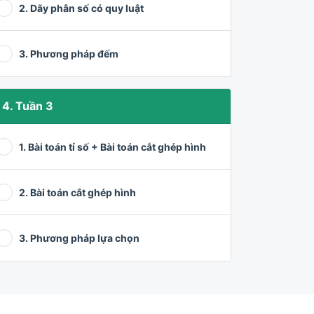
2. Dãy phân số có quy luật
3. Phương pháp đếm
4. Tuần 3
1. Bài toán tỉ số + Bài toán cắt ghép hình
2. Bài toán cắt ghép hình
3. Phương pháp lựa chọn
5. Tuần 4