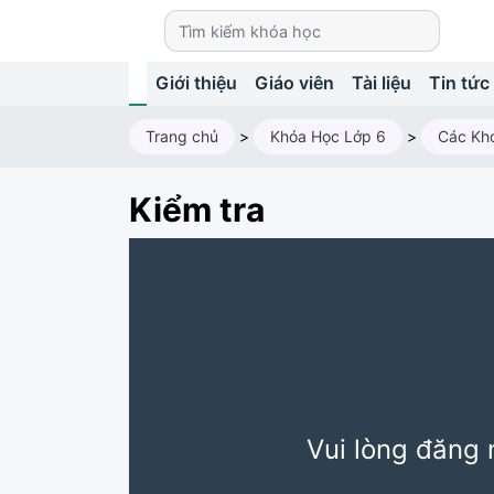
Giới thiệu
Giáo viên
Tài liệu
Tin tức
Trang chủ
>
Khóa Học Lớp 6
>
Các Kh
Kiểm tra
Vui lòng đăng 