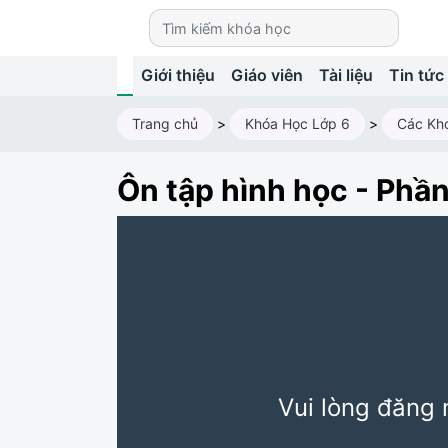
Giới thiệu
Giáo viên
Tài liệu
Tin tức
Trang chủ
>
Khóa Học Lớp 6
>
Các Kh
Ôn tập hình học - Phần
Vui lòng đăng 