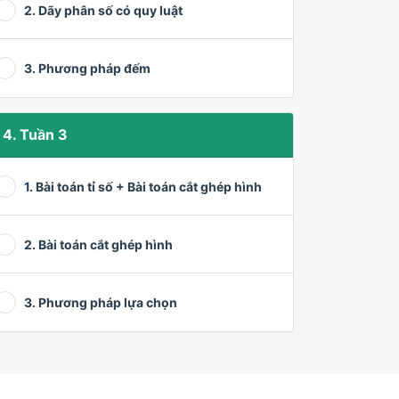
2. Dãy phân số có quy luật
3. Phương pháp đếm
4. Tuần 3
1. Bài toán tỉ số + Bài toán cắt ghép hình
2. Bài toán cắt ghép hình
3. Phương pháp lựa chọn
5. Tuần 4