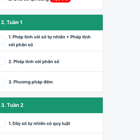
2. Tuần 1
1. Phép tính với số tự nhiên + Phép tính
với phân số
2. Phép tính với phân số
3. Phương pháp đếm
3. Tuần 2
1. Dãy số tự nhiên có quy luật