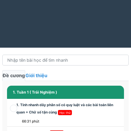
Đề cương
Giới thiệu
1. Tuần 1 ( Trải Nghiệm )
1. Tính nhanh dãy phân số có quy luật và các bài toán liên
quan + Chữ số tận cùng
Học thử
66:31 phút