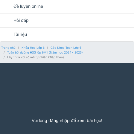
Đề luyện online
Hỏi đáp
Tài liệu
Trang chủ
Khóa Học Lớp 6
Các Khoá Toán Lớp 6
Toán bồi dưỡng HSG lớp 6M1 (Năm học 2024 - 2025)
Lũy thừa với số mũ tự nhiên (Tiếp theo)
Vui lòng đăng nhập để xem bài học!