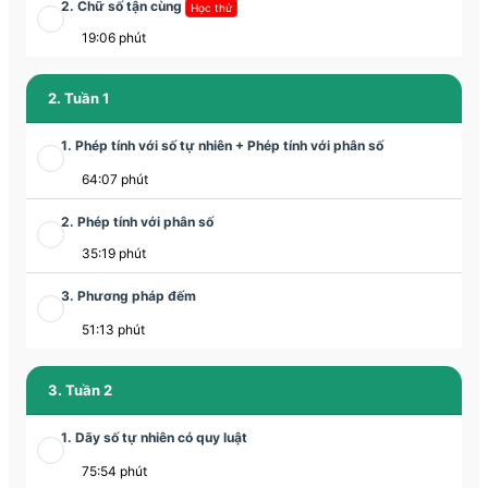
2. Chữ số tận cùng
Học thử
19:06 phút
2. Tuần 1
1. Phép tính với số tự nhiên + Phép tính với phân số
64:07 phút
2. Phép tính với phân số
35:19 phút
3. Phương pháp đếm
51:13 phút
3. Tuần 2
1. Dãy số tự nhiên có quy luật
75:54 phút