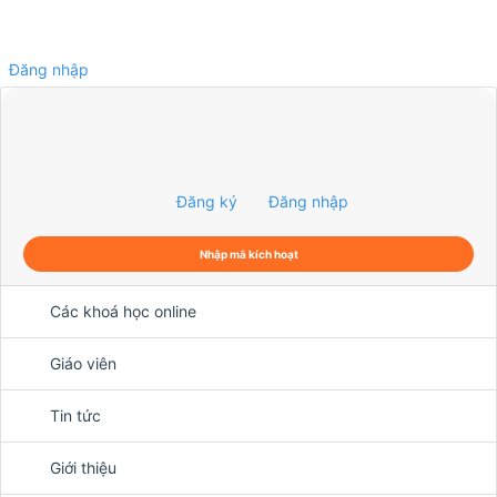
Đăng nhập
0
Đăng ký
Đăng nhập
Nhập mã kích hoạt
Các khoá học online
Giáo viên
Tin tức
Giới thiệu