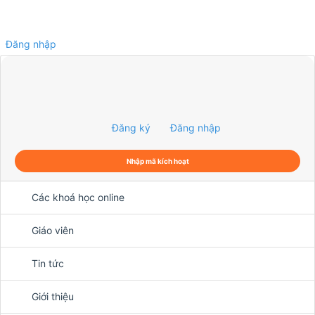
Đăng nhập
0
Đăng ký
Đăng nhập
Nhập mã kích hoạt
Các khoá học online
Giáo viên
Tin tức
Giới thiệu