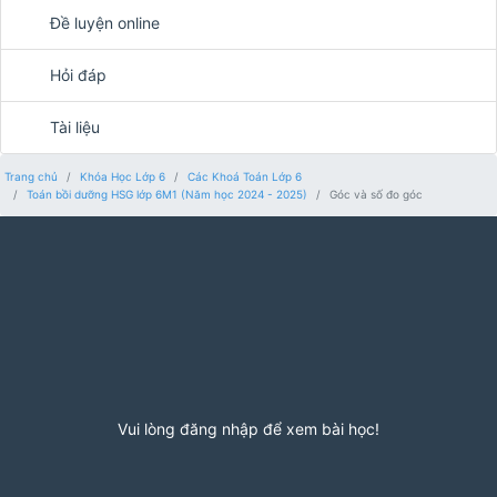
Đề luyện online
Hỏi đáp
Tài liệu
Trang chủ
Khóa Học Lớp 6
Các Khoá Toán Lớp 6
Toán bồi dưỡng HSG lớp 6M1 (Năm học 2024 - 2025)
Góc và số đo góc
Vui lòng đăng nhập để xem bài học!