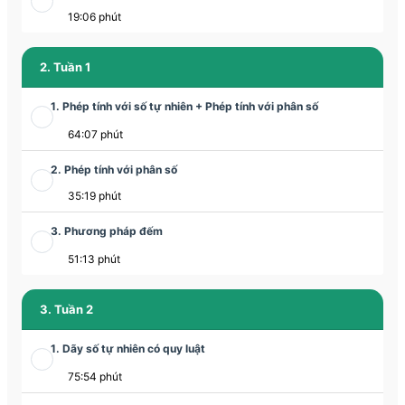
19:06 phút
2. Tuần 1
1. Phép tính với số tự nhiên + Phép tính với phân số
64:07 phút
2. Phép tính với phân số
35:19 phút
3. Phương pháp đếm
51:13 phút
3. Tuần 2
1. Dãy số tự nhiên có quy luật
75:54 phút