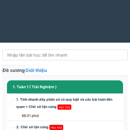
Đề cương
Giới thiệu
1. Tuần 1 ( Trải Nghiệm )
1. Tính nhanh dãy phân số có quy luật và các bài toán liên
quan + Chữ số tận cùng
Học thử
66:31 phút
2. Chữ số tận cùng
Học thử