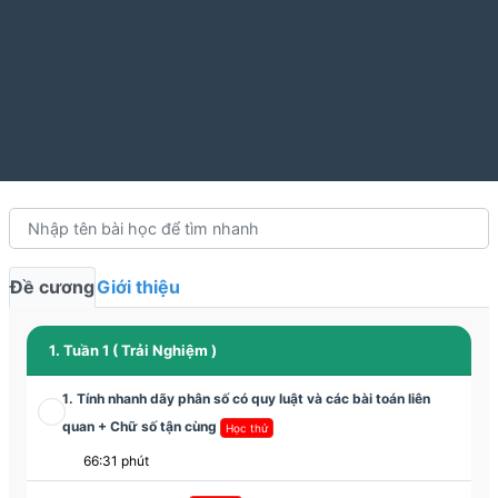
Đề cương
Giới thiệu
1. Tuần 1 ( Trải Nghiệm )
1. Tính nhanh dãy phân số có quy luật và các bài toán liên
quan + Chữ số tận cùng
Học thử
66:31 phút