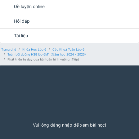
Đề luyện online
Hỏi đáp
Tài liệu
Trang chủ
Khóa Học Lớp 6
Các Khoá Toán Lớp 6
Toán bồi dưỡng HSG lớp 6M1 (Năm học 2024 - 2025)
Phát triển tư duy qua bài toán hình vuông (Tiếp)
Vui lòng đăng nhập để xem bài học!