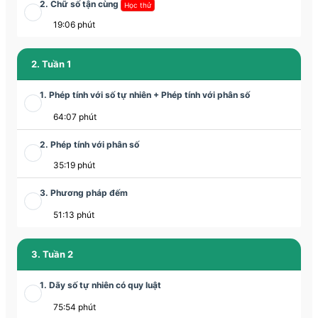
2. Chữ số tận cùng
Học thử
19:06 phút
2. Tuần 1
1. Phép tính với số tự nhiên + Phép tính với phân số
64:07 phút
2. Phép tính với phân số
35:19 phút
3. Phương pháp đếm
51:13 phút
3. Tuần 2
1. Dãy số tự nhiên có quy luật
75:54 phút