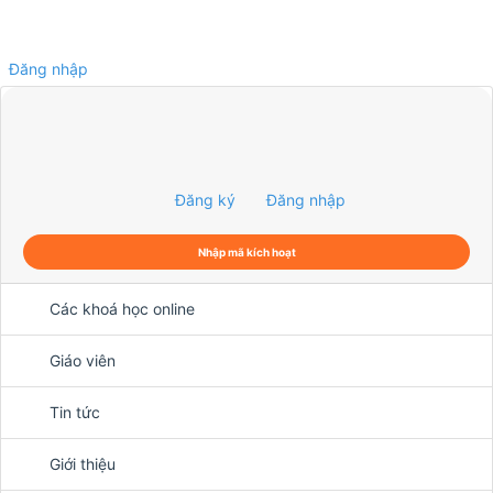
Đăng nhập
0
Đăng ký
Đăng nhập
Nhập mã kích hoạt
Các khoá học online
Giáo viên
Tin tức
Giới thiệu