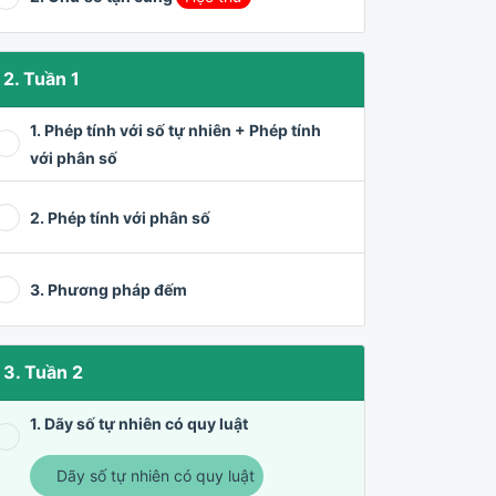
2. Tuần 1
1. Phép tính với số tự nhiên + Phép tính
với phân số
2. Phép tính với phân số
3. Phương pháp đếm
3. Tuần 2
1. Dãy số tự nhiên có quy luật
Dãy số tự nhiên có quy luật