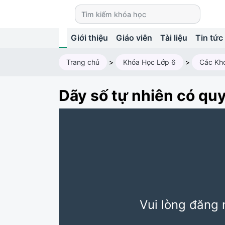
Giới thiệu
Giáo viên
Tài liệu
Tin tức
Trang chủ
>
Khóa Học Lớp 6
>
Các Kh
Dãy số tự nhiên có quy
Vui lòng đăng 