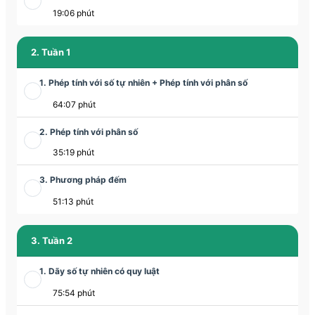
19:06 phút
2. Tuần 1
1. Phép tính với số tự nhiên + Phép tính với phân số
64:07 phút
2. Phép tính với phân số
35:19 phút
3. Phương pháp đếm
51:13 phút
3. Tuần 2
1. Dãy số tự nhiên có quy luật
75:54 phút