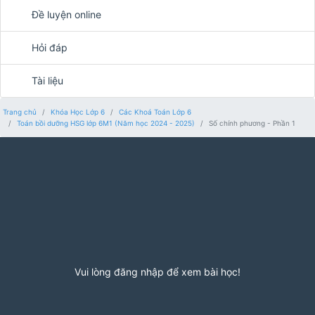
Đề luyện online
Hỏi đáp
Tài liệu
Trang chủ
Khóa Học Lớp 6
Các Khoá Toán Lớp 6
Toán bồi dưỡng HSG lớp 6M1 (Năm học 2024 - 2025)
Số chính phương - Phần 1
Vui lòng đăng nhập để xem bài học!