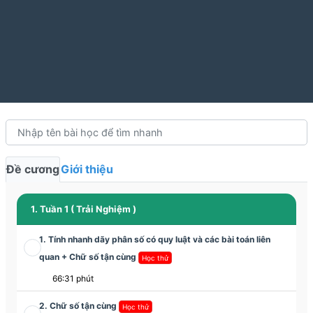
Đề cương
Giới thiệu
1. Tuần 1 ( Trải Nghiệm )
1. Tính nhanh dãy phân số có quy luật và các bài toán liên
quan + Chữ số tận cùng
Học thử
66:31 phút
2. Chữ số tận cùng
Học thử