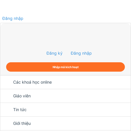
Đăng nhập
0
Đăng ký
Đăng nhập
Nhập mã kích hoạt
Các khoá học online
Giáo viên
Tin tức
Giới thiệu