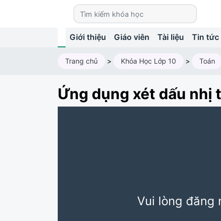
Giới thiệu
Giáo viên
Tài liệu
Tin tức
Trang chủ
>
Khóa Học Lớp 10
>
Toán
Ứng dụng xét dấu nhị t
Vui lòng đăng 