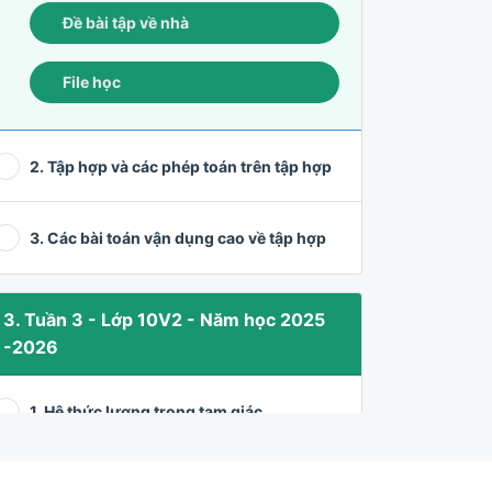
Đề bài tập về nhà
File học
2. Tập hợp và các phép toán trên tập hợp
3. Các bài toán vận dụng cao về tập hợp
3. Tuần 3 - Lớp 10V2 - Năm học 2025
-2026
1. Hệ thức lượng trong tam giác
2. Giải tam giác và ứng dụng