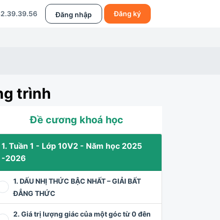
2.39.39.56
Đăng ký
Đăng nhập
g trình
Đề cương khoá học
1. Tuần 1 - Lớp 10V2 - Năm học 2025
-2026
1. DẤU NHỊ THỨC BẬC NHẤT – GIẢI BẤT
ĐẲNG THỨC
2. Giá trị lượng giác của một góc từ 0 đên