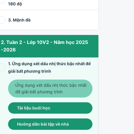
180 độ
3. Mệnh đề
2. Tuần 2 - Lớp 10V2 - Năm học 2025
-2026
1. Ứng dụng xét dấu nhị thức bậc nhất để
giải bất phương trình
Ứng dụng xét dấu nhị thức bậc nhất
để giải bất phương trình
Tài liệu buổi học
Hướng dẫn bài tập về nhà