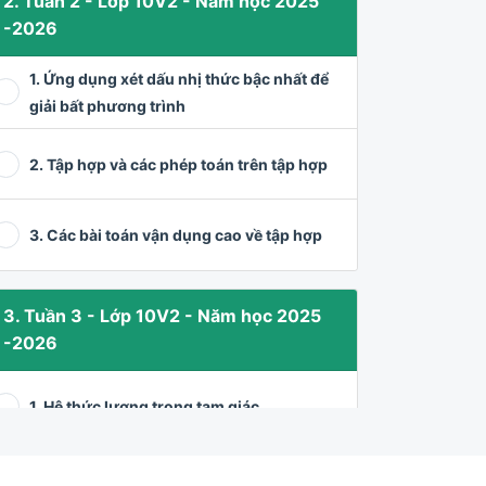
2. Tuần 2 - Lớp 10V2 - Năm học 2025
-2026
1. Ứng dụng xét dấu nhị thức bậc nhất để
giải bất phương trình
2. Tập hợp và các phép toán trên tập hợp
3. Các bài toán vận dụng cao về tập hợp
3. Tuần 3 - Lớp 10V2 - Năm học 2025
-2026
1. Hệ thức lượng trong tam giác
2. Giải tam giác và ứng dụng