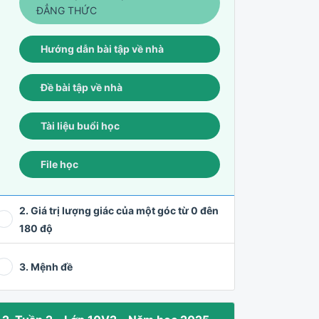
ĐẲNG THỨC
Hướng dẫn bài tập về nhà
Đề bài tập về nhà
Tài liệu buổi học
File học
2. Giá trị lượng giác của một góc từ 0 đên
180 độ
3. Mệnh đề