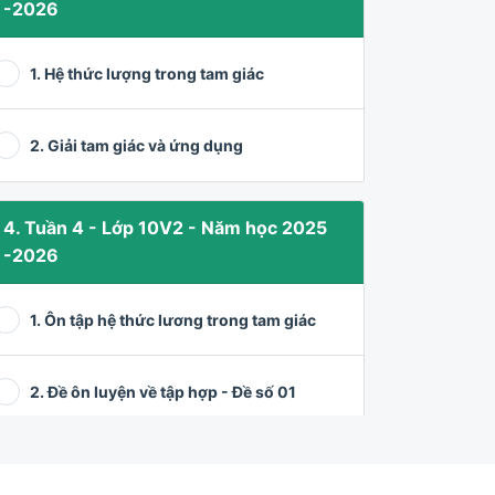
-2026
1. Hệ thức lượng trong tam giác
2. Giải tam giác và ứng dụng
4. Tuần 4 - Lớp 10V2 - Năm học 2025
-2026
1. Ôn tập hệ thức lương trong tam giác
2. Đề ôn luyện về tập hợp - Đề số 01
3. Các bài toán về tập hợp (tiếp)