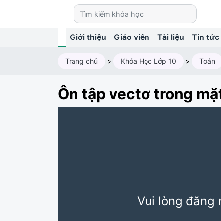
Giới thiệu
Giáo viên
Tài liệu
Tin tức
Trang chủ
>
Khóa Học Lớp 10
>
Toán
Ôn tập vectơ trong mặ
Vui lòng đăng 