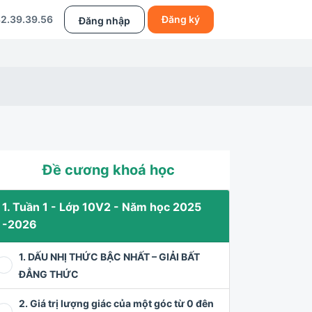
2.39.39.56
Đăng ký
Đăng nhập
Đề cương khoá học
1. Tuần 1 - Lớp 10V2 - Năm học 2025
-2026
1. DẤU NHỊ THỨC BẬC NHẤT – GIẢI BẤT
ĐẲNG THỨC
2. Giá trị lượng giác của một góc từ 0 đên