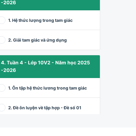
-2026
1. Hệ thức lượng trong tam giác
2. Giải tam giác và ứng dụng
4. Tuần 4 - Lớp 10V2 - Năm học 2025
-2026
1. Ôn tập hệ thức lương trong tam giác
2. Đề ôn luyện về tập hợp - Đề số 01
3. Các bài toán về tập hợp (tiếp)