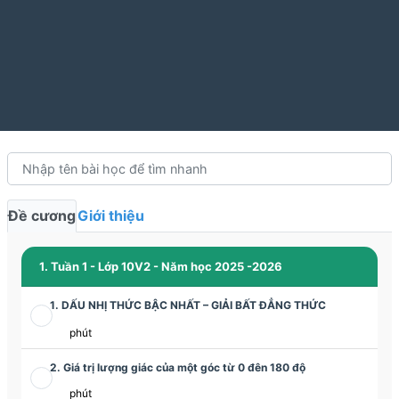
Đề cương
Giới thiệu
1. Tuần 1 - Lớp 10V2 - Năm học 2025 -2026
1. DẤU NHỊ THỨC BẬC NHẤT – GIẢI BẤT ĐẲNG THỨC
phút
2. Giá trị lượng giác của một góc từ 0 đên 180 độ
phút