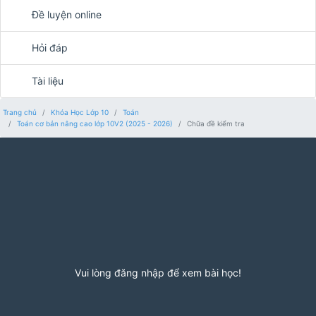
Đề luyện online
Hỏi đáp
Tài liệu
Trang chủ
Khóa Học Lớp 10
Toán
Toán cơ bản nâng cao lớp 10V2 (2025 - 2026)
Chữa đề kiểm tra
Vui lòng đăng nhập để xem bài học!