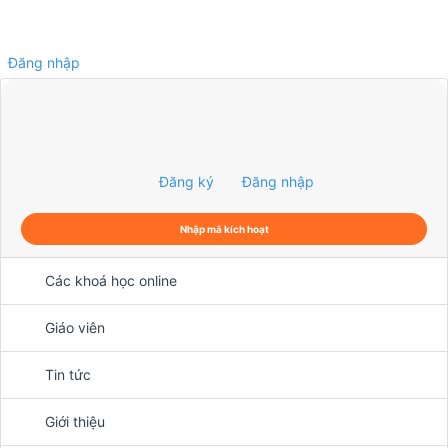
Đăng nhập
0
Đăng ký
Đăng nhập
Nhập mã kích hoạt
Các khoá học online
Giáo viên
Tin tức
Giới thiệu