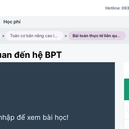
Hotline:
093
Học phí
>
Toán cơ bản nâng cao lớp 10V2 (2025 - 2026)
>
Bài toán thực tế liên quan đến hệ BPT
quan đến hệ BPT
nhập để xem bài học!