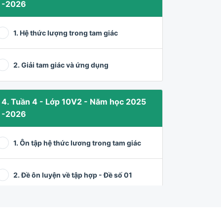
-2026
1. Hệ thức lượng trong tam giác
2. Giải tam giác và ứng dụng
4. Tuần 4 - Lớp 10V2 - Năm học 2025
-2026
1. Ôn tập hệ thức lương trong tam giác
2. Đề ôn luyện về tập hợp - Đề số 01
3. Các bài toán về tập hợp (tiếp)