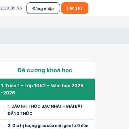
2.39.39.56
Đăng ký
Đăng nhập
Đề cương khoá học
1. Tuần 1 - Lớp 10V2 - Năm học 2025
-2026
1. DẤU NHỊ THỨC BẬC NHẤT – GIẢI BẤT
ĐẲNG THỨC
2. Giá trị lượng giác của một góc từ 0 đên