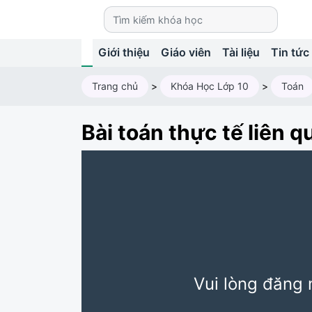
Giới thiệu
Giáo viên
Tài liệu
Tin tức
Trang chủ
>
Khóa Học Lớp 10
>
Toán
Bài toán thực tế liên 
Vui lòng đăng 