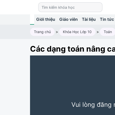
Giới thiệu
Giáo viên
Tài liệu
Tin tức
Trang chủ
>
Khóa Học Lớp 10
>
Toán
Các dạng toán nâng ca
Vui lòng đăng 