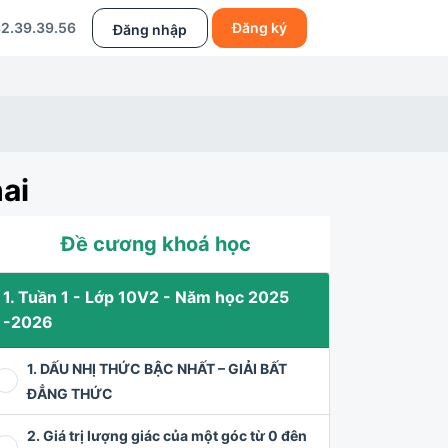
2.39.39.56
Đăng ký
Đăng nhập
ai
Đề cương khoá học
1. Tuần 1 - Lớp 10V2 - Năm học 2025
-2026
1. DẤU NHỊ THỨC BẬC NHẤT – GIẢI BẤT
ĐẲNG THỨC
2. Giá trị lượng giác của một góc từ 0 đên