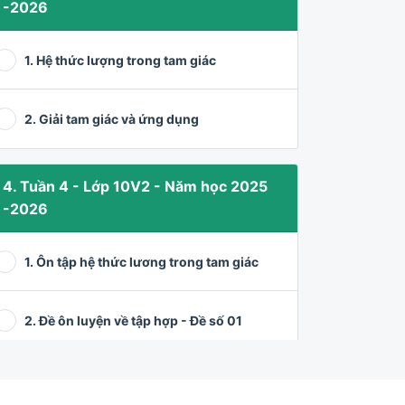
-2026
1. Hệ thức lượng trong tam giác
2. Giải tam giác và ứng dụng
4. Tuần 4 - Lớp 10V2 - Năm học 2025
-2026
1. Ôn tập hệ thức lương trong tam giác
2. Đề ôn luyện về tập hợp - Đề số 01
3. Các bài toán về tập hợp (tiếp)