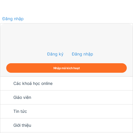
Đăng nhập
0
Đăng ký
Đăng nhập
Nhập mã kích hoạt
Các khoá học online
Giáo viên
Tin tức
Giới thiệu