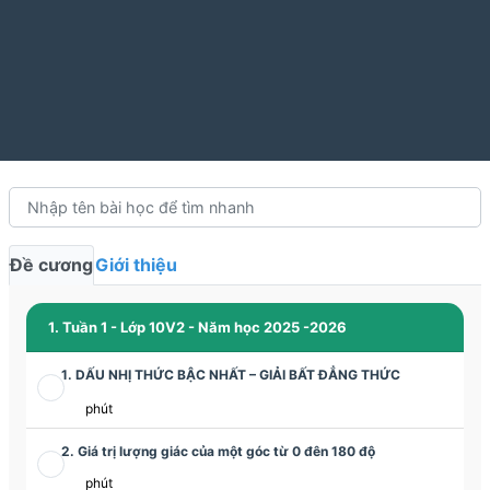
Đề cương
Giới thiệu
1. Tuần 1 - Lớp 10V2 - Năm học 2025 -2026
1. DẤU NHỊ THỨC BẬC NHẤT – GIẢI BẤT ĐẲNG THỨC
phút
2. Giá trị lượng giác của một góc từ 0 đên 180 độ
phút