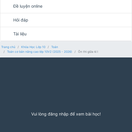
Đề luyện online
Hỏi đáp
Tài liệu
Trang chủ
Khóa Học Lớp 10
Toán
Toán cơ bản nâng cao lớp 10V2 (2025 - 2026)
Ôn thi giữa kì I
Vui lòng đăng nhập để xem bài học!