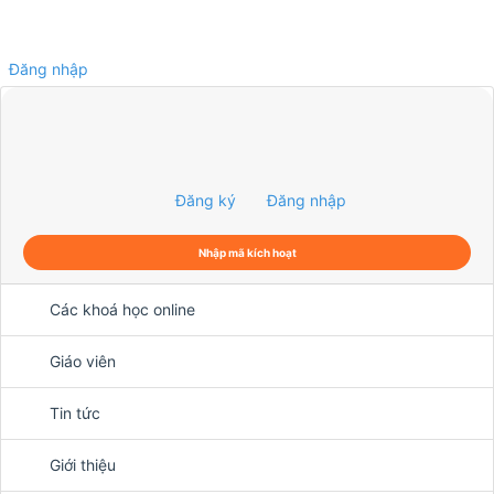
Đăng nhập
0
Đăng ký
Đăng nhập
Nhập mã kích hoạt
Các khoá học online
Giáo viên
Tin tức
Giới thiệu