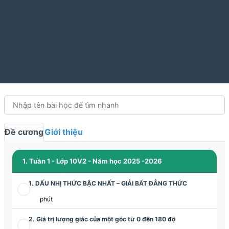
Đề cương
Giới thiệu
1. Tuần 1 - Lớp 10V2 - Năm học 2025 -2026
1. DẤU NHỊ THỨC BẬC NHẤT – GIẢI BẤT ĐẲNG THỨC
phút
2. Giá trị lượng giác của một góc từ 0 đên 180 độ