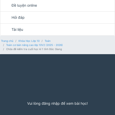
Đề luyện online
Hỏi đáp
Tài liệu
Trang chủ
Khóa Học Lớp 10
Toán
Toán cơ bản nâng cao lớp 10V2 (2025 - 2026)
Chữa đề kiểm tra cuối học kì 1 tỉnh Bắc Giang
Vui lòng đăng nhập để xem bài học!