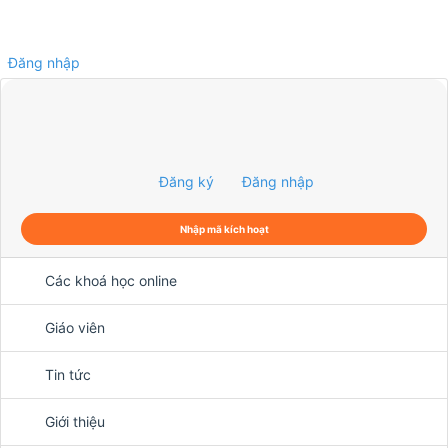
Đăng nhập
0
Đăng ký
Đăng nhập
Nhập mã kích hoạt
Các khoá học online
Giáo viên
Tin tức
Giới thiệu