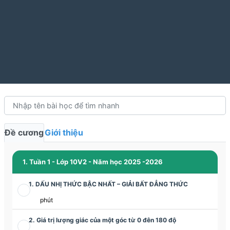
Đề cương
Giới thiệu
1. Tuần 1 - Lớp 10V2 - Năm học 2025 -2026
1. DẤU NHỊ THỨC BẬC NHẤT – GIẢI BẤT ĐẲNG THỨC
phút
2. Giá trị lượng giác của một góc từ 0 đên 180 độ