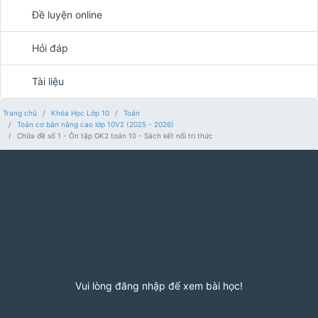
Đề luyện online
Hỏi đáp
Tài liệu
Trang chủ
Khóa Học Lớp 10
Toán
Toán cơ bản nâng cao lớp 10V2 (2025 - 2026)
Chữa đề số 1 - Ôn tập GK2 toán 10 - Sách kết nối tri thức
Vui lòng đăng nhập để xem bài học!