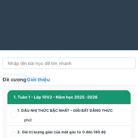
Đề cương
Giới thiệu
1. Tuần 1 - Lớp 10V2 - Năm học 2025 -2026
1. DẤU NHỊ THỨC BẬC NHẤT – GIẢI BẤT ĐẲNG THỨC
phút
2. Giá trị lượng giác của một góc từ 0 đên 180 độ