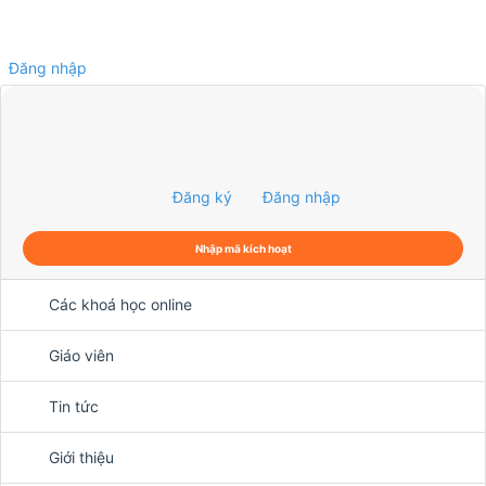
Đăng nhập
0
Đăng ký
Đăng nhập
Nhập mã kích hoạt
Các khoá học online
Giáo viên
Tin tức
Giới thiệu