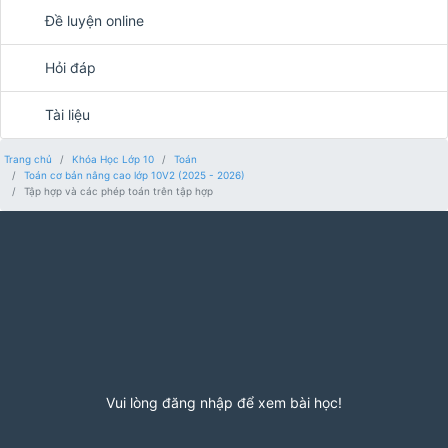
Đề luyện online
Hỏi đáp
Tài liệu
Trang chủ
Khóa Học Lớp 10
Toán
Toán cơ bản nâng cao lớp 10V2 (2025 - 2026)
Tập hợp và các phép toán trên tập hợp
Vui lòng đăng nhập để xem bài học!