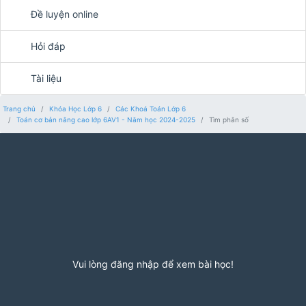
Đề luyện online
Hỏi đáp
Tài liệu
Trang chủ
Khóa Học Lớp 6
Các Khoá Toán Lớp 6
Toán cơ bản nâng cao lớp 6AV1 - Năm học 2024-2025
Tìm phân số
Vui lòng đăng nhập để xem bài học!