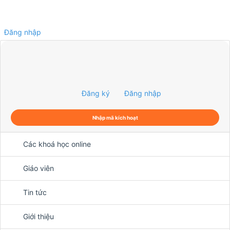
Đăng nhập
0
Đăng ký
Đăng nhập
Nhập mã kích hoạt
Các khoá học online
Giáo viên
Tin tức
Giới thiệu