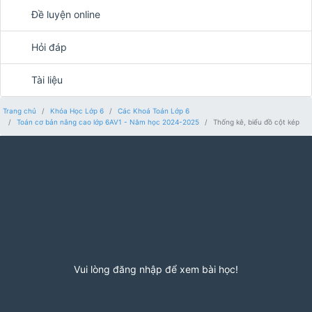
Đề luyện online
Hỏi đáp
Tài liệu
Trang chủ
Khóa Học Lớp 6
Các Khoá Toán Lớp 6
Toán cơ bản nâng cao lớp 6AV1 - Năm học 2024-2025
Thống kê, biểu đồ cột kép
Vui lòng đăng nhập để xem bài học!