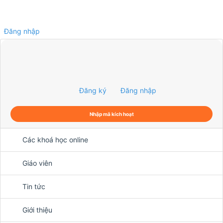
Đăng nhập
0
Đăng ký
Đăng nhập
Nhập mã kích hoạt
Các khoá học online
Giáo viên
Tin tức
Giới thiệu